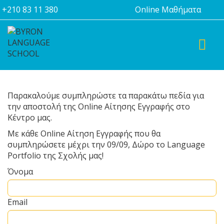
+210 83 11 380
Online Μαθήματα
TOGGL
Παρακαλούμε συμπληρώστε τα παρακάτω πεδία για
την αποστολή της Online Αίτησης Εγγραφής στο
Κέντρο μας.
Με κάθε Online Αίτηση Εγγραφής που θα
συμπληρώσετε μέχρι την 09/09, Δώρο το Language
Portfolio της Σχολής μας!
Όνομα
Email