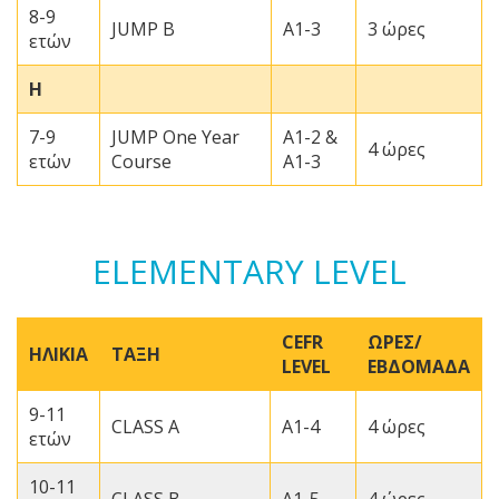
8-9
JUMP Β
A1-3
3 ώρες
ετών
Η
7-9
JUMP One Year
A1-2 &
4 ώρες
ετών
Course
A1-3
ELEMENTARY LEVEL
CEFR
ΩΡΕΣ/
ΗΛΙΚΙΑ
ΤΑΞΗ
LEVEL
ΕΒΔΟΜΑΔΑ
9-11
CLASS A
A1-4
4 ώρες
ετών
10-11