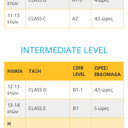
CLASS B
A1-5
4 ώρες
ετών
11-13
CLASS C
A2
4,5 ώρες
ετών
INTERMEDIATE LEVEL
CEFR
ΩΡΕΣ/
ΗΛΙΚΙΑ
ΤΑΞΗ
LEVEL
ΕΒΔΟΜΑΔΑ
12-13
CLASS D
B1-1
4,5 ώρες
ετών
13-14
CLASS E
B1
5 ώρες
ετών
Η