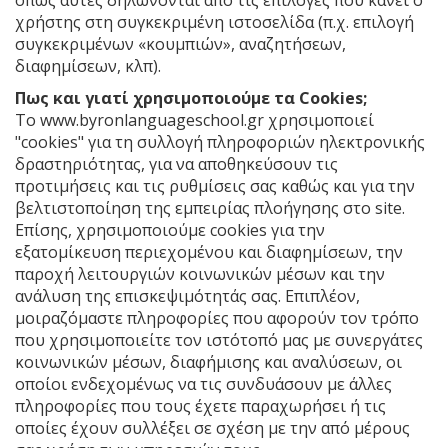
όπως αυτές δηλώνονται από τις επιλογές που κάνει ο
χρήστης στη συγκεκριμένη ιστοσελίδα (π.χ. επιλογή
συγκεκριμένων «κουμπιών», αναζητήσεων,
διαφημίσεων, κλπ).
Πως και γιατί χρησιμοποιούμε τα Cookies;
Το www.byronlanguageschool.gr χρησιμοποιεί
"cookies" για τη συλλογή πληροφοριών ηλεκτρονικής
δραστηριότητας, για να αποθηκεύσουν τις
προτιμήσεις και τις ρυθμίσεις σας καθώς και για την
βελτιστοποίηση της εμπειρίας πλοήγησης στο site.
Επίσης, χρησιμοποιούμε cookies για την
εξατομίκευση περιεχομένου και διαφημίσεων, την
παροχή λειτουργιών κοινωνικών μέσων και την
ανάλυση της επισκεψιμότητάς σας. Επιπλέον,
μοιραζόμαστε πληροφορίες που αφορούν τον τρόπο
που χρησιμοποιείτε τον ιστότοπό μας με συνεργάτες
κοινωνικών μέσων, διαφήμισης και αναλύσεων, οι
οποίοι ενδεχομένως να τις συνδυάσουν με άλλες
πληροφορίες που τους έχετε παραχωρήσει ή τις
οποίες έχουν συλλέξει σε σχέση με την από μέρους