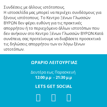
Συνδέσεις με άλλους ιστότοπους.
Η ιστοσελίδα μας μπορεί να περιέχει συνδέσμους για
ξένους ιστότοπους. Το Κεντρο Ξένων Γλωσσών
ΒΥΡΩΝ δεν φέρει ευθύνη για τις πρακτικές
απορρήτου ή το περιεχόμενο άλλων ιστοτόπων που
δεν ανήκουν στo Κεντρο Ξένων Γλωσσών ΒΥΡΩΝ.Κατά
συνέπεια, σας προτείνουμε να διαβάσετε προσεκτικά
τις δηλώσεις απορρήτου των εν λόγω ξένων
ιστοτόπων.
ΩΡΑΡΙΟ ΛΕΙΤΟΥΡΓΙΑΣ
Δευτέρα εως Παρασκευή
12:00 μ.μ - 21:30 μ.μ
LETS GET SOCIAL