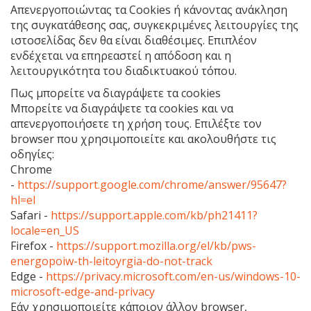
Απενεργοποιώντας τα Cookies ή κάνοντας ανάκληση
της συγκατάθεσης σας, συγκεκριμένες λειτουργίες της
ιστοσελίδας δεν θα είναι διαθέσιμες. Επιπλέον
ενδέχεται να επηρεαστεί η απόδοση και η
λειτουργικότητα του διαδικτυακού τόπου.
Πως μπορείτε να διαγράψετε τα cookies
Μπορείτε να διαγράψετε τα cookies και να
απενεργοποιήσετε τη χρήση τους. Επιλέξτε τον
browser που χρησιμοποιείτε και ακολουθήστε τις
οδηγίες:
Chrome
-
https://support.google.com/chrome/answer/95647?
hl=el
Safari -
https://support.apple.com/kb/ph21411?
locale=en_US
Firefox -
https://support.mozilla.org/el/kb/pws-
energopoiw-th-leitoyrgia-do-not-track
Edge -
https://privacy.microsoft.com/en-us/windows-10-
microsoft-edge-and-privacy
Εάν χρησιμοποιείτε κάποιον άλλον browser,