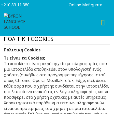
+210 83 11 380
Online Μαθήματα
TOGGL
ΠΟΛΙΤΙΚΗ COOKIES
Πολιτική Cookies
Τι είναι τα Cookies;
Τα «cookies» είναι μικρά αρχεία με πληροφορίες που
μια ιστοσελίδα αποθηκεύει στον υπολογιστή ενός
χρήστη (συνήθως στο πρόγραμμα περιήγησης ιστού
όπως Chrome, Opera, MozillaFirefox, Edge, etc), ώστε
κάθε φορά που ο χρήστης συνδέεται στην ιστοσελίδα,
η τελευταία να ανακτά τις εν λόγω πληροφορίες και να
προσφέρει στο χρήστη σχετικές με αυτές υπηρεσίες.
Χαρακτηριστικό παράδειγμα τέτοιων πληροφοριών
είναι οι προτιμήσεις του χρήστη σε μια ιστοσελίδα,