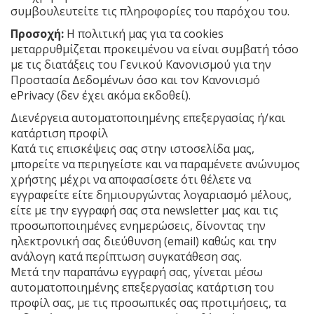
συμβουλευτείτε τις πληροφορίες του παρόχου του.
Προσοχή:
Η πολιτική μας για τα cookies
μεταρρυθμίζεται προκειμένου να είναι συμβατή τόσο
με τις διατάξεις του Γενικού Κανονισμού για την
Προστασία Δεδομένων όσο και τον Κανονισμό
ePrivacy (δεν έχει ακόμα εκδοθεί).
Διενέργεια αυτοματοποιημένης επεξεργασίας ή/και
κατάρτιση προφίλ
Κατά τις επισκέψεις σας στην ιστοσελίδα μας,
μπορείτε να περιηγείστε και να παραμένετε ανώνυμος
χρήστης μέχρι να αποφασίσετε ότι θέλετε να
εγγραφείτε είτε δημιουργώντας λογαριασμό μέλους,
είτε με την εγγραφή σας στα newsletter μας και τις
προσωποποιημένες ενημερώσεις, δίνοντας την
ηλεκτρονική σας διεύθυνση (email) καθώς και την
ανάλογη κατά περίπτωση συγκατάθεση σας.
Μετά την παραπάνω εγγραφή σας, γίνεται μέσω
αυτοματοποιημένης επεξεργασίας κατάρτιση του
προφίλ σας, με τις προσωπικές σας προτιμήσεις, τα